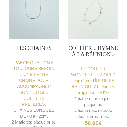
LES CHAINES
COLLIER « HYMNE
À LA RÉUNION »
PARCE QUE L’ON A
TOUJOURS BESOIN
LE COLLIER
D’UNE PETITE
WONDERFUL WORLD
CHAINE POUR
Inspiré par l’ÎLE DE LA
ACCOMPAGNER
RÉUNION, 7 breloques
SONT OU SES
religieuses et l’ile
COLLIERS
Chaîne et breloques
PRÉFÉRÉS.
plaqué or.
CHAINES LONGUES
Chaîne rosaire avec
DE 40 à 42cm.
des pierres fines.
2 Matières: plaqué or ou
58,00
€