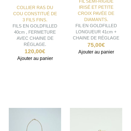
FIL SEMI-RIGIDE
IRISÉ ET PETITE
COLLIER RAS DU
CROIX PAVÉE DE
COU CONSTITUÉ DE
DIAMANTS.
3 FILS FINS.
FIL EN GOLDFILLED
FILS EN GOLDFILLED
LONGUEUR 41cm +
40cm , FERMETURE
CHAINE DE RÉGLAGE
AVEC CHAINE DE
RÉGLAGE.
75,00
€
120,00
€
Ajouter au panier
Ajouter au panier