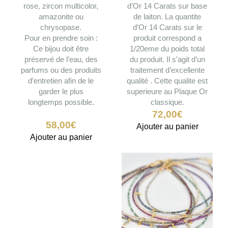
rose, zircon multicolor,
d’Or 14 Carats sur base
amazonite ou
de laiton. La quantite
chrysopase.
d’Or 14 Carats sur le
Pour en prendre soin :
produit correspond a
Ce bijou doit être
1/20eme du poids total
préservé de l’eau, des
du produit. Il s’agit d’un
parfums ou des produits
traitement d’excellente
d’entretien afin de le
qualité . Cette qualite est
garder le plus
superieure au Plaque Or
longtemps possible.
classique.
72,00
€
58,00
€
Ajouter au panier
Ajouter au panier