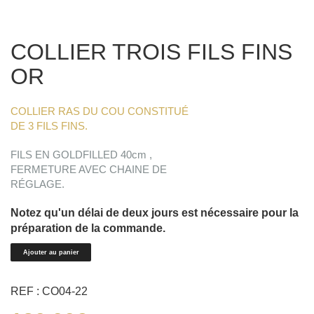
COLLIER TROIS FILS FINS
OR
COLLIER RAS DU COU CONSTITUÉ
DE 3 FILS FINS.
FILS EN GOLDFILLED 40cm ,
FERMETURE AVEC CHAINE DE
RÉGLAGE.
Notez qu'un délai de deux jours est nécessaire pour la
préparation de la commande.
quantité
Ajouter au panier
de
COLLIER
REF : CO04-22
TROIS
FILS