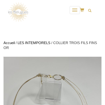
Toggle
navigation
Accueil
/
LES INTEMPORELS
/ COLLIER TROIS FILS FINS
OR