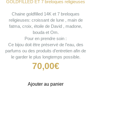
GOLDFILLED ET 7 breloques religieuses
Chaine goldfilled 14K et 7 breloques
religieuses: croissant de lune , main de
fatma, croix, étoile de David , madone,
bouda et Om.
Pour en prendre soin :
Ce bijou doit être préservé de l’eau, des
parfums ou des produits d’entretien afin de
le garder le plus longtemps possible.
70,00
€
Ajouter au panier