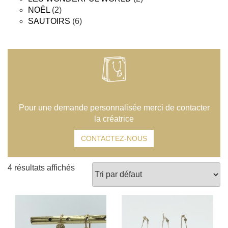
2
produits
NOËL
2
produits
6
SAUTOIRS
6
produits
Pour une demande personnalisée merci de contacter
la créatrice
CONTACTEZ-NOUS
4 résultats affichés