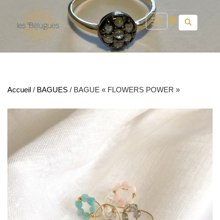
Toggle
navigation
Accueil
/
BAGUES
/ BAGUE « FLOWERS POWER »