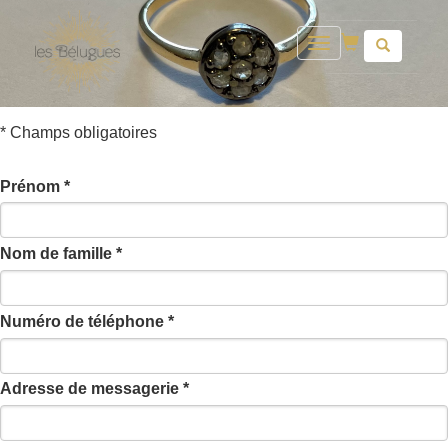
Toggle
navigation
* Champs obligatoires
Prénom *
Nom de famille *
Numéro de téléphone *
Adresse de messagerie *